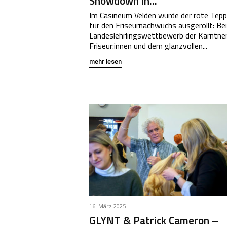
Showdown in...
Im Casineum Velden wurde der rote Tepp
für den Friseurnachwuchs ausgerollt: Be
Landeslehrlingswettbewerb der Kärntne
Friseur:innen und dem glanzvollen...
mehr lesen
16. März 2025
GLYNT & Patrick Cameron –