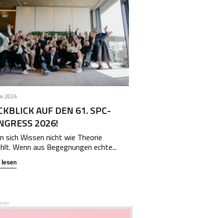
ai 2026
KBLICK AUF DEN 61. SPC-
NGRESS 2026!
 sich Wissen nicht wie Theorie
hlt. Wenn aus Begegnungen echte...
 lesen
eige