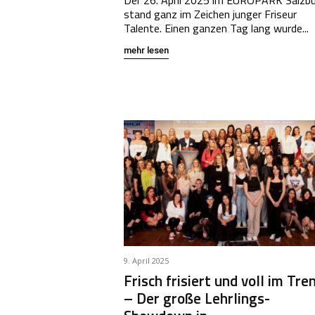
stand ganz im Zeichen junger Friseur
Talente. Einen ganzen Tag lang wurde...
mehr lesen
9. April 2025
Frisch frisiert und voll im Tre
– Der große Lehrlings-