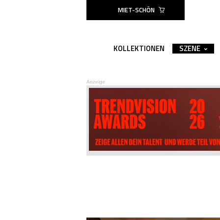
MIET-SCHÖN
KOLLEKTIONEN
SZENE
Anzeige