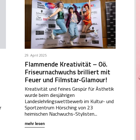
29. April 2025
Flammende Kreativität – Oö.
Friseurnachwuchs brilliert mit
Feuer und Filmstar-Glamour!
Kreativität und feines Gespür für Ästhetik
wurde beim diesjährigen
Landeslehrlingswettbewerb im Kultur- und
r
Sportzentrum Hörsching von 23
heimischen Nachwuchs-Stylisten...
mehr lesen