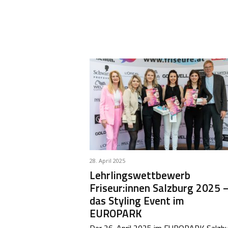
28. April 2025
Lehrlingswettbewerb
Friseur:innen Salzburg 2025 
das Styling Event im
EUROPARK
Der 26. April 2025 im EUROPARK Salzb