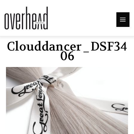
Clouddancer_DSF34
06