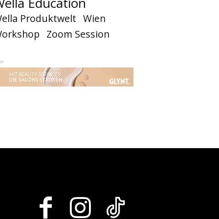
ella Education
ella Produktwelt
Wien
orkshop
Zoom Session
ge