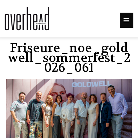
Friseure_noe_gold
Well_sommerfest_2
026_061