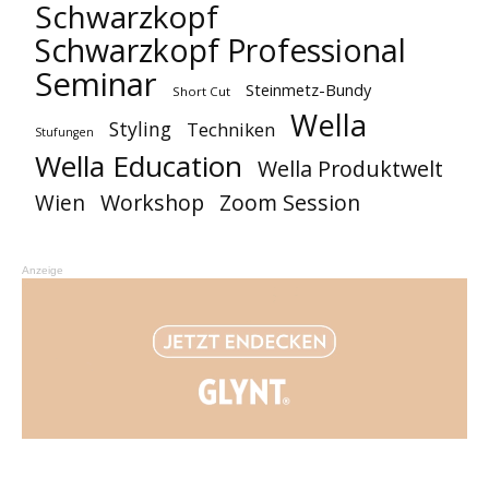
Schwarzkopf
Schwarzkopf Professional
Seminar
Steinmetz-Bundy
Short Cut
Wella
Styling
Techniken
Stufungen
Wella Education
Wella Produktwelt
Workshop
Zoom Session
Wien
Anzeige