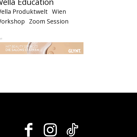
ella Education
ella Produktwelt
Wien
orkshop
Zoom Session
ge