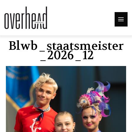
Blwb_staatsmeister
_2026_12