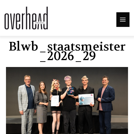
Blwb_staatsmeister
_2026_29