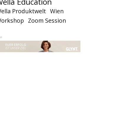
ella Education
ella Produktwelt
Wien
orkshop
Zoom Session
ge