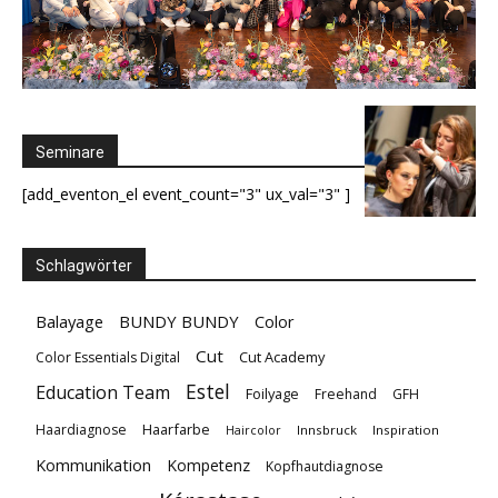
Seminare
[add_eventon_el event_count="3" ux_val="3" ]
Schlagwörter
Balayage
BUNDY BUNDY
Color
Cut
Cut Academy
Color Essentials Digital
Estel
Education Team
Foilyage
Freehand
GFH
Haarfarbe
Haardiagnose
Innsbruck
Inspiration
Haircolor
Kommunikation
Kompetenz
Kopfhautdiagnose