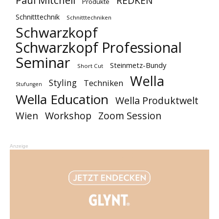
REDKEN
Produkte
Schnitttechnik
Schnitttechniken
Schwarzkopf
Schwarzkopf Professional
Seminar
Steinmetz-Bundy
Short Cut
Wella
Styling
Techniken
Stufungen
Wella Education
Wella Produktwelt
Workshop
Zoom Session
Wien
Anzeige