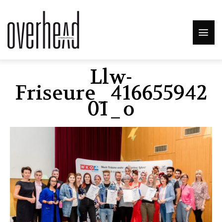
Llw-
Friseure_416655942
01_o