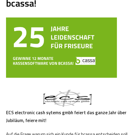
bcassa!
ECS electronic cash sytems gmbh feiert das ganze Jahr über
Jubiläum, feiere mit!
Auf die Frage warum sich ein Kunde für bcassa entscheiden soll