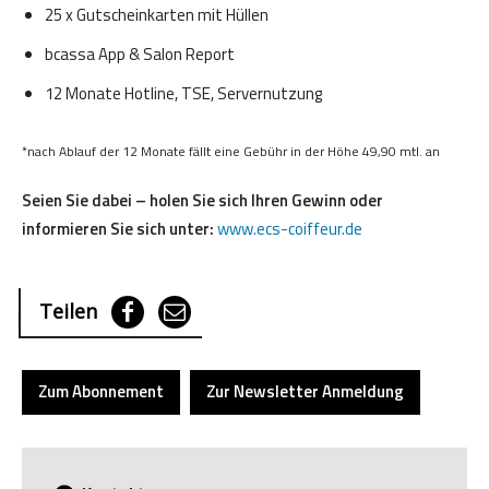
25 x Gutscheinkarten mit Hüllen
bcassa App & Salon Report
12 Monate Hotline, TSE, Servernutzung
*nach Ablauf der 12 Monate fällt eine Gebühr in der Höhe 49,90 mtl. an
Seien Sie dabei – holen Sie sich Ihren Gewinn oder
informieren Sie sich unter:
www.ecs-coiffeur.de
Teilen
Zum Abonnement
Zur Newsletter Anmeldung