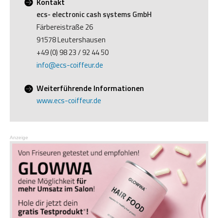
Kontakt
ecs- electronic cash systems GmbH
Färbereistraße 26
91578 Leutershausen
+49 (0) 98 23 / 92 44 50
info@ecs-coiffeur.de
Weiterführende Informationen
www.ecs-coiffeur.de
Anzeige