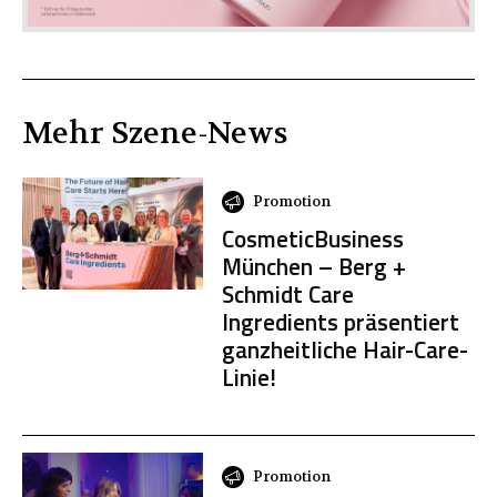
Mehr
Szene
-News
Promotion
CosmeticBusiness
München – Berg +
Schmidt Care
Ingredients präsentiert
ganzheitliche Hair-Care-
Linie!
Promotion