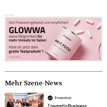
Anzeige
Mehr
Szene
-News
Promotion
CosmeticBusiness