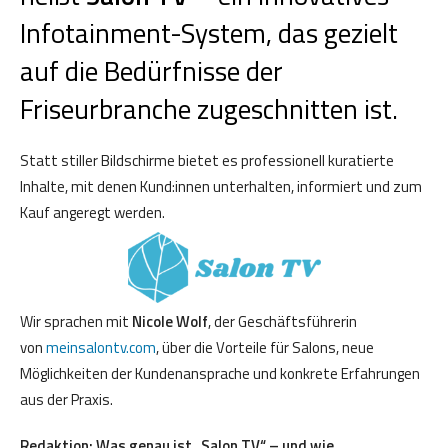
Infotainment-System, das gezielt
auf die Bedürfnisse der
Friseurbranche zugeschnitten ist.
Statt stiller Bildschirme bietet es professionell kuratierte
Inhalte, mit denen Kund:innen unterhalten, informiert und zum
Kauf angeregt werden.
Wir sprachen mit
Nicole Wolf
, der Geschäftsführerin
von
meinsalontv.com
, über die Vorteile für Salons, neue
Möglichkeiten der Kundenansprache und konkrete Erfahrungen
aus der Praxis.
Redaktion: Was genau ist „Salon TV“ – und wie