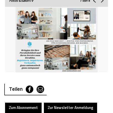
Fotos ©SalonTV
1
von 4
Teilen
Zum Abonnement
Zur Newsletter Anmeldung