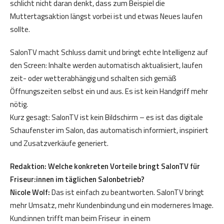
schlicht nicht daran denkt, dass zum Beispiel die
Muttertagsaktion längst vorbei ist und etwas Neues laufen
sollte.
SalonTV macht Schluss damit und bringt echte Intelligenz auf
den Screen: Inhalte werden automatisch aktualisiert, laufen
zeit- oder wetterabhängig und schalten sich gemäß
Öffnungszeiten selbst ein und aus. Es ist kein Handgriff mehr
nötig.
Kurz gesagt: SalonTV ist kein Bildschirm – es ist das digitale
Schaufenster im Salon, das automatisch informiert, inspiriert
und Zusatzverkäufe generiert.
Redaktion: Welche konkreten Vorteile bringt SalonTV für
Friseur:innen im täglichen Salonbetrieb?
Nicole Wolf:
Das ist einfach zu beantworten. SalonTV bringt
mehr Umsatz, mehr Kundenbindung und ein moderneres Image.
Kund:innen trifft man beim Friseur in einem