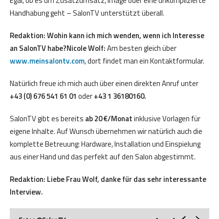
Egal, ob es um Zusatzumsatz, Image oder eine unkomplizierte
Handhabung geht – SalonTV unterstützt überall.
Redaktion: Wohin kann ich mich wenden, wenn ich Interesse
an SalonTV habe?Nicole Wolf:
Am besten gleich über
www.meinsalontv.com
, dort findet man ein Kontaktformular.
Natürlich freue ich mich auch über einen direkten Anruf unter
+43 (0) 676 541 61 01
oder
+43 1 36180160.
SalonTV gibt es bereits
ab 20
€/Monat
inklusive Vorlagen für
eigene Inhalte. Auf Wunsch übernehmen wir natürlich auch die
komplette Betreuung: Hardware, Installation und Einspielung
aus einer Hand und das perfekt auf den Salon abgestimmt.
Redaktion: Liebe Frau Wolf, danke für das sehr interessante
Interview.