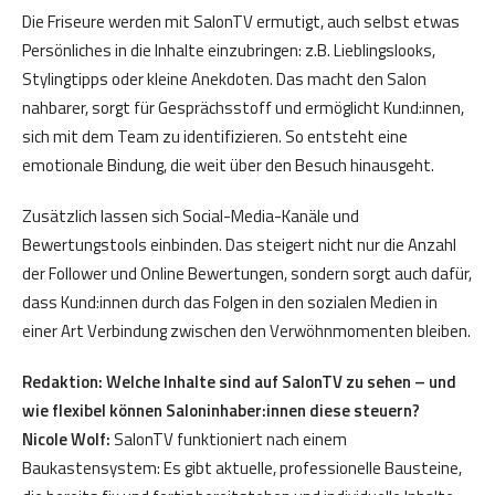
Die Friseure werden mit SalonTV ermutigt, auch selbst etwas
Persönliches in die Inhalte einzubringen: z.B. Lieblingslooks,
Stylingtipps oder kleine Anekdoten. Das macht den Salon
nahbarer, sorgt für Gesprächsstoff und ermöglicht Kund:innen,
sich mit dem Team zu identifizieren. So entsteht eine
emotionale Bindung, die weit über den Besuch hinausgeht.
Zusätzlich lassen sich Social-Media-Kanäle und
Bewertungstools einbinden. Das steigert nicht nur die Anzahl
der Follower und Online Bewertungen, sondern sorgt auch dafür,
dass Kund:innen durch das Folgen in den sozialen Medien in
einer Art Verbindung zwischen den Verwöhnmomenten bleiben.
Redaktion: Welche Inhalte sind auf SalonTV zu sehen – und
wie flexibel können Saloninhaber:innen diese steuern?
Nicole Wolf:
SalonTV funktioniert nach einem
Baukastensystem: Es gibt aktuelle, professionelle Bausteine,