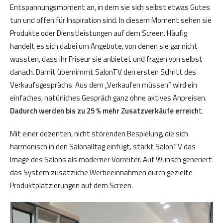
Entspannungsmoment an, in dem sie sich selbst etwas Gutes
tun und offen für Inspiration sind. In diesem Moment sehen sie
Produkte oder Dienstleistungen auf dem Screen. Häufig
handelt es sich dabei um Angebote, von denen sie gar nicht
wussten, dass ihr Friseur sie anbietet und fragen von selbst
danach. Damit übernimmt SalonTV den ersten Schritt des
Verkaufsgesprächs. Aus dem „Verkaufen müssen“ wird ein
einfaches, natürliches Gespräch ganz ohne aktives Anpreisen.
Dadurch werden bis zu 25 % mehr Zusatzverkäufe erreich
t.
Mit einer dezenten, nicht störenden Bespielung, die sich
harmonisch in den Salonalltag einfügt, stärkt SalonTV das
Image des Salons als moderner Vorreiter. Auf Wunsch generiert
das System zusätzliche Werbeeinnahmen durch gezielte
Produktplatzierungen auf dem Screen.