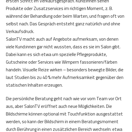
ersten Schritt im Verkaufsgespräch. Kund:innen sehen
Produkte oder Zusatzservices im richtigen Moment, z. B.
während der Behandlung oder beim Warten, und fragen oft von
selbst nach. Das Gespräch entsteht ganz natürlich und ohne
Verkaufsdruck.
SalonTV macht auch auf Angebote aufmerksam, von denen
viele Kund:innen gar nicht wussten, dass es sie im Salon gibt.
Dabei kann es sich etwa um spezielle Pflegeprodukte,
Gutscheine oder Services wie Wimpern fassonieren/färben
handeln. Visuelle Reize wirken – besonders bewegte Bilder, die
laut Studien bis zu 40 % mehr Aufmerksamkeit gegenüber den
statischen Inhalten erzeugen.
Die persönliche Beratung geht nach wie vor vom Team vor Ort
aus, aber SalonTV eröffnet auch neue Möglichkeiten. Die
Bildschirme können optional mit Touchfunktion ausgestattet
werden, so kann der Bildschirm in einem Beratungsmoment
durch Berührung in einen zusätzlichen Bereich wechseln: etwa