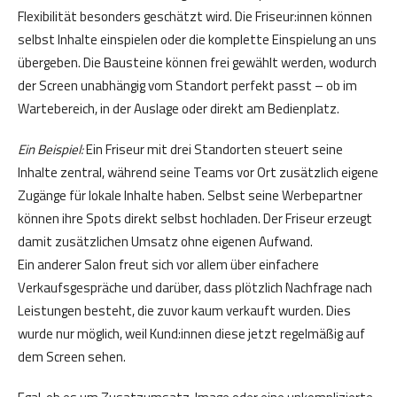
Flexibilität besonders geschätzt wird. Die Friseur:innen können
selbst Inhalte einspielen oder die komplette Einspielung an uns
übergeben. Die Bausteine können frei gewählt werden, wodurch
der Screen unabhängig vom Standort perfekt passt – ob im
Wartebereich, in der Auslage oder direkt am Bedienplatz.
Ein Beispiel:
Ein Friseur mit drei Standorten steuert seine
Inhalte zentral, während seine Teams vor Ort zusätzlich eigene
Zugänge für lokale Inhalte haben. Selbst seine Werbepartner
können ihre Spots direkt selbst hochladen. Der Friseur erzeugt
damit zusätzlichen Umsatz ohne eigenen Aufwand.
Ein anderer Salon freut sich vor allem über einfachere
Verkaufsgespräche und darüber, dass plötzlich Nachfrage nach
Leistungen besteht, die zuvor kaum verkauft wurden. Dies
wurde nur möglich, weil Kund:innen diese jetzt regelmäßig auf
dem Screen sehen.