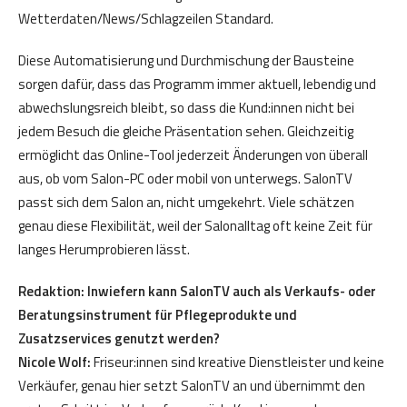
Wetterdaten/News/Schlagzeilen Standard.
Diese Automatisierung und Durchmischung der Bausteine
sorgen dafür, dass das Programm immer aktuell, lebendig und
abwechslungsreich bleibt, so dass die Kund:innen nicht bei
jedem Besuch die gleiche Präsentation sehen. Gleichzeitig
ermöglicht das Online-Tool jederzeit Änderungen von überall
aus, ob vom Salon-PC oder mobil von unterwegs. SalonTV
passt sich dem Salon an, nicht umgekehrt. Viele schätzen
genau diese Flexibilität, weil der Salonalltag oft keine Zeit für
langes Herumprobieren lässt.
Redaktion: Inwiefern kann SalonTV auch als Verkaufs- oder
Beratungsinstrument für Pflegeprodukte und
Zusatzservices genutzt werden?
Nicole Wolf:
Friseur:innen sind kreative Dienstleister und keine
Verkäufer, genau hier setzt SalonTV an und übernimmt den