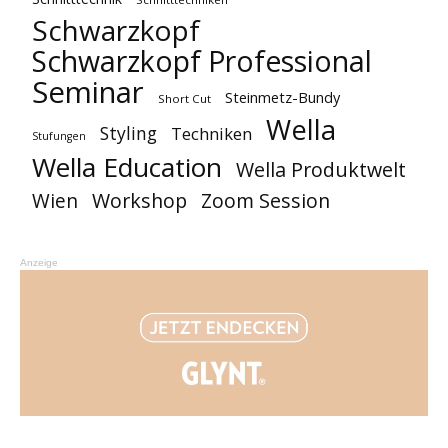
Schwarzkopf
Schwarzkopf Professional
Seminar
Steinmetz-Bundy
Short Cut
Wella
Styling
Techniken
Stufungen
Wella Education
Wella Produktwelt
Workshop
Zoom Session
Wien
Anzeige