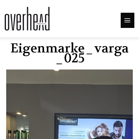
Eigenmarke_varga
_025