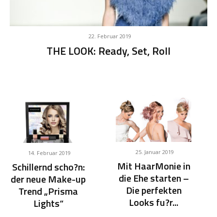
22. Februar 2019
THE LOOK: Ready, Set, Roll
25. Januar 2019
14. Februar 2019
Mit HaarMonie in
Schillernd scho?n:
die Ehe starten –
der neue Make-up
Die perfekten
Trend „Prisma
Looks fu?r...
Lights“