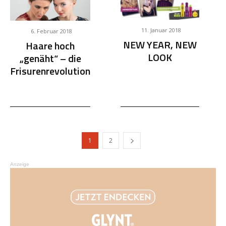
11. Januar 2018
6. Februar 2018
NEW YEAR, NEW
Haare hoch
LOOK
„genäht“ – die
Frisurenrevolution
1
2
Anzeige