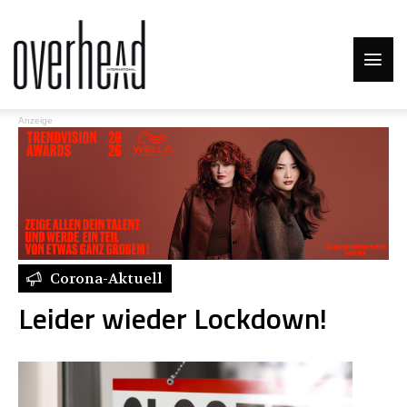
Anzeige
Corona-Aktuell
Leider wieder Lockdown!