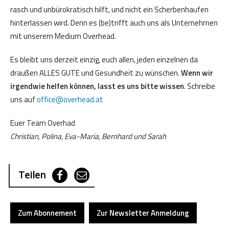
rasch und unbürokratisch hilft, und nicht ein Scherbenhaufen
hinterlassen wird. Denn es (be)trifft auch uns als Unternehmen
mit unserem Medium Overhead.
Es bleibt uns derzeit einzig, euch allen, jeden einzelnen da
draußen ALLES GUTE und Gesundheit zu wünschen.
Wenn wir
irgendwie helfen können, lasst es uns bitte wissen
. Schreibe
uns auf
office@overhead.at
Euer Team Overhad
Christian, Polina, Eva-Maria, Bernhard und Sarah
Teilen
Zum Abonnement
Zur Newsletter Anmeldung