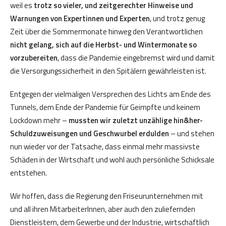
weil es
trotz so vieler, und zeitgerechter Hinweise und
Warnungen von Expertinnen und Experten
, und trotz genug
Zeit über die Sommermonate hinweg den Verantwortlichen
nicht gelang, sich auf die Herbst- und Wintermonate so
vorzubereiten
, dass die Pandemie eingebremst wird und damit
die Versorgungssicherheit in den Spitälern gewährleisten ist.
Entgegen der vielmaligen Versprechen des Lichts am Ende des
Tunnels, dem Ende der Pandemie für Geimpfte und keinem
Lockdown mehr –
mussten wir zuletzt unzählige hin&her-
Schuldzuweisungen und Geschwurbel erdulden
– und stehen
nun wieder vor der Tatsache, dass einmal mehr massivste
Schäden in der Wirtschaft und wohl auch persönliche Schicksale
entstehen.
Wir hoffen, dass die Regierung den Friseurunternehmen mit
und all ihren MitarbeiterInnen, aber auch den zuliefernden
Dienstleistern, dem Gewerbe und der Industrie, wirtschaftlich