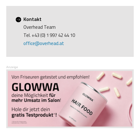
Kontakt
Overhead Team
Tel. +43 (0) 1 997 42 44 10
office@overhead.at
Anzeige