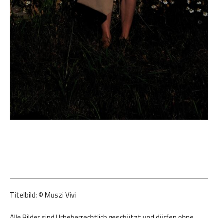
Titelbild: © Muszi Vivi
Alle Bilder sind Urheberrechtlich geschützt und dürfen ohne