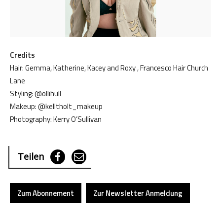
Credits
Hair: Gemma, Katherine, Kacey and Roxy , Francesco Hair Church
Lane
Styling: @ollihull
Makeup: @kelltholt_makeup
Photography: Kerry O’Sullivan
Teilen
Zum Abonnement
Zur Newsletter Anmeldung