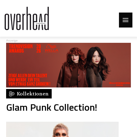
Anzeige
Kollektionen
Glam Punk Collection!