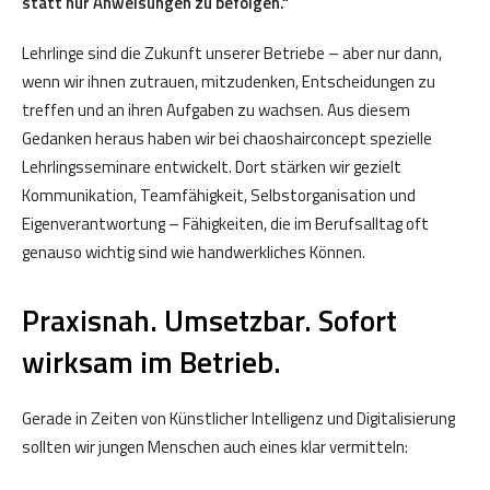
statt nur Anweisungen zu befolgen.“
Lehrlinge sind die Zukunft unserer Betriebe – aber nur dann,
wenn wir ihnen zutrauen, mitzudenken, Entscheidungen zu
treffen und an ihren Aufgaben zu wachsen. Aus diesem
Gedanken heraus haben wir bei chaoshairconcept spezielle
Lehrlingsseminare entwickelt. Dort stärken wir gezielt
Kommunikation, Teamfähigkeit, Selbstorganisation und
Eigenverantwortung – Fähigkeiten, die im Berufsalltag oft
genauso wichtig sind wie handwerkliches Können.
Praxisnah. Umsetzbar. Sofort
wirksam im Betrieb.
Gerade in Zeiten von Künstlicher Intelligenz und Digitalisierung
sollten wir jungen Menschen auch eines klar vermitteln: