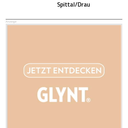
Spittal/Drau
Anzeige