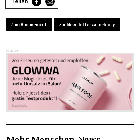
Teilen
Zum Abonnement
Zur Newsletter Anmeldung
Anzeige
Mehr
Menschen
-News