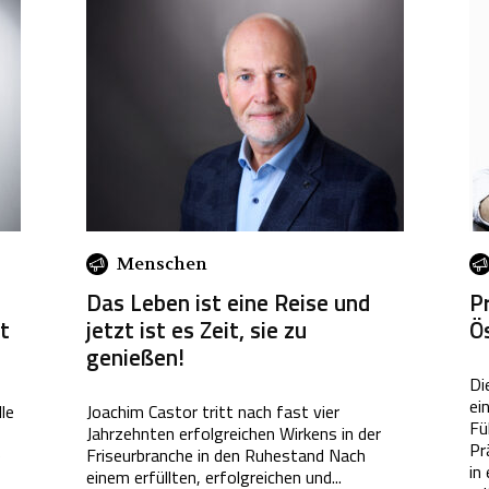
Menschen
Das Leben ist eine Reise und
Pr
t
jetzt ist es Zeit, sie zu
Ös
genießen!
Di
ei
le
Joachim Castor tritt nach fast vier
Fü
Jahrzehnten erfolgreichen Wirkens in der
Pr
e
Friseurbranche in den Ruhestand Nach
in
einem erfüllten, erfolgreichen und...