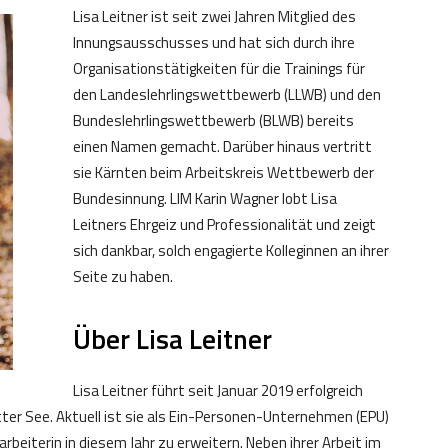
Lisa Leitner ist seit zwei Jahren Mitglied des
Innungsausschusses und hat sich durch ihre
Organisationstätigkeiten für die Trainings für
den Landeslehrlingswettbewerb (LLWB) und den
Bundeslehrlingswettbewerb (BLWB) bereits
einen Namen gemacht. Darüber hinaus vertritt
sie Kärnten beim Arbeitskreis Wettbewerb der
Bundesinnung. LIM Karin Wagner lobt Lisa
Leitners Ehrgeiz und Professionalität und zeigt
sich dankbar, solch engagierte Kolleginnen an ihrer
Seite zu haben.
Über Lisa Leitner
Lisa Leitner führt seit Januar 2019 erfolgreich
tter See. Aktuell ist sie als Ein-Personen-Unternehmen (EPU)
tarbeiterin in diesem Jahr zu erweitern. Neben ihrer Arbeit im