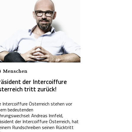
Menschen
äsident der Intercoiffure
terreich tritt zurück!
e Intercoiffure Österreich stehen vor
nem bedeutenden
hrungswechsel: Andreas Innfeld,
äsident der Intercoiffure Österreich, hat
 einem Rundschreiben seinen Rücktritt