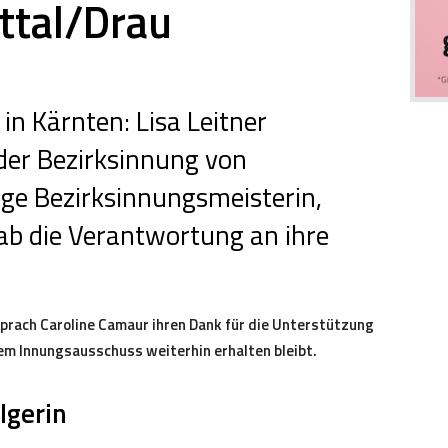
ittal/Drau
in Kärnten: Lisa Leitner
der Bezirksinnung von
rige Bezirksinnungsmeisterin,
ab die Verantwortung an ihre
rach Caroline Camaur ihren Dank für die Unterstützung
dem Innungsausschuss weiterhin erhalten bleibt.
lgerin