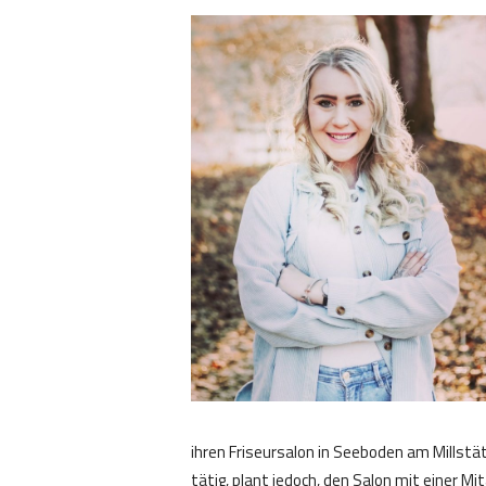
ihren Friseursalon in Seeboden am Millstä
tätig, plant jedoch, den Salon mit einer Mi