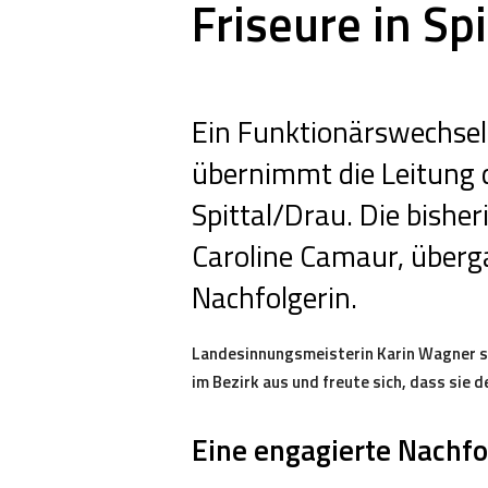
Friseure in Sp
Ein Funktionärswechsel 
übernimmt die Leitung 
Spittal/Drau. Die bishe
Caroline Camaur, überg
Nachfolgerin.
Landesinnungsmeisterin Karin Wagner sp
im Bezirk aus und freute sich, dass sie 
Eine engagierte Nachfo