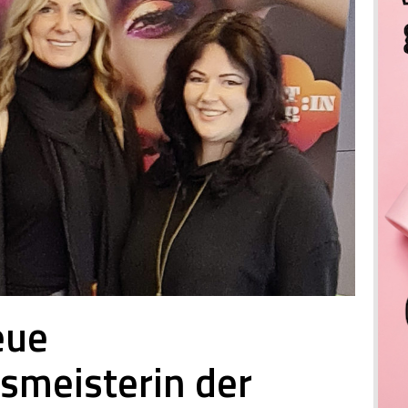
eue
smeisterin der