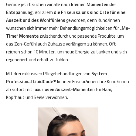
Gerade jetzt suchen wir alle nach
kleinen Momenten der
Entspannung
. Vor allem
die Friseursalons sind Orte für eine
Auszeit und des Wohlfühlens
geworden, denn Kund/innen
wünschen sich immer mehr Behandlungsmöglichkeiten für
„Me-
Time“ Momente
zwischendurch und passende Produkte, um
das Zen-Gefühl auch Zuhause verlängern zu können. Oft
reichen schon 10 Minuten, um neue Energie zu tanken und sich
regeneriert und erholt zu fühlen.
Mit drei exklusiven Pflegebehandlungen von
System
Professional LipidCode
™
können Friseur/innen ihre Kund/innen
ab sofort mit
luxuriösen Auszeit-Momenten
für Haar,
Kopfhaut und Seele verwöhnen.