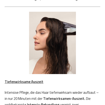
Tiefenwirksame Auszeit
Intensive Pflege, die das Haar tiefenwirksam wieder aufbaut –
in nur 20 Minuten mit der
Tiefenwirksamen-Auszeit.
Die
wohlbekannte
Intensiv-Behandlung
vereint zwei