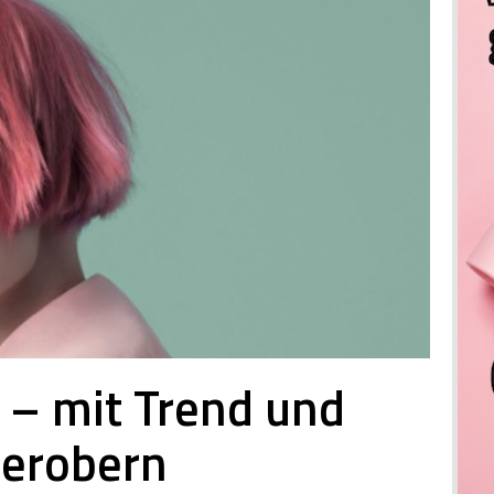
n – mit Trend und
 erobern