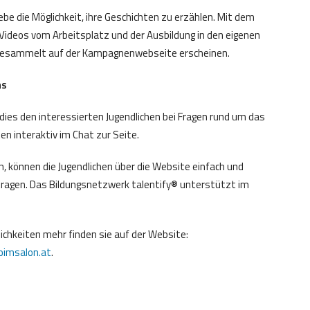
be die Möglichkeit, ihre Geschichten zu erzählen. Mit dem
ideos vom Arbeitsplatz und der Ausbildung in den eigenen
n gesammelt auf der Kampagnenwebseite erscheinen.
ns
dies den interessierten Jugendlichen bei Fragen rund um das
n interaktiv im Chat zur Seite.
en, können die Jugendlichen über die Website einfach und
ragen. Das Bildungsnetzwerk talentify® unterstützt im
ichkeiten mehr finden sie auf der Website:
oimsalon.at
.