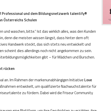
Professional und dem Bildungsnetzwerk talentify®
an Österreichs Schulen
 und waschen, bitte.“ Ist das wirklich alles, was den Kunden
ein, denn die meisten wissen längst, dass hinter dem oft
ives Handwerk steckt, das sich stets neu entwickelt und
chen scheint dies allerdings noch nicht angekommen zu sein.
iterbildungsmöglichkeiten gibt – für Mädchen und Burschen.
ht rücken
al an. Im Rahmen der markenunabhängigen Initiative
Love
Maßnahmen entwickelt, um qualifizierte Nachwuchstalente für
riseurtalente zu fördern. Dabei wird die Friseur Community
riseuren eine Plattform, um ihre Geschichten zu erzählen, ihre