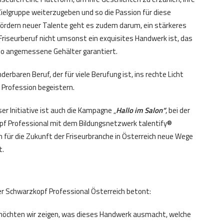
ielgruppe weiterzugeben und so die Passion für diese
Fördern neuer Talente geht es zudem darum, ein stärkeres
riseurberuf nicht umsonst ein exquisites Handwerk ist, das
so angemessene Gehälter garantiert.
rbaren Beruf, der für viele Berufung ist, ins rechte Licht
 Profession begeistern.
eser Initiative ist auch die Kampagne „
Hallo im Salon“
, bei der
f Professional mit dem Bildungsnetzwerk talentify®
für die Zukunft der Friseurbranche in Österreich neue Wege
t.
r Schwarzkopf Professional Österreich betont:
öchten wir zeigen, was dieses Handwerk ausmacht, welche