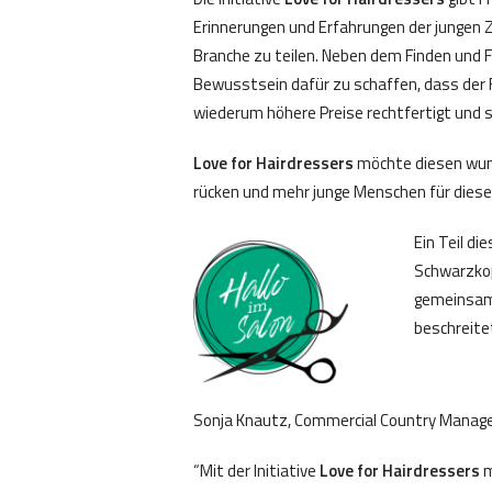
Erinnerungen und Erfahrungen der jungen Z
Branche zu teilen. Neben dem Finden und 
Bewusstsein dafür zu schaffen, dass der F
wiederum höhere Preise rechtfertigt und 
Love for Hairdressers
möchte diesen wunde
rücken und mehr junge Menschen für diese
Ein Teil di
Schwarzkop
gemeinsam 
beschreite
Sonja Knautz, Commercial Country Manage
“Mit der Initiative
Love for Hairdressers
m