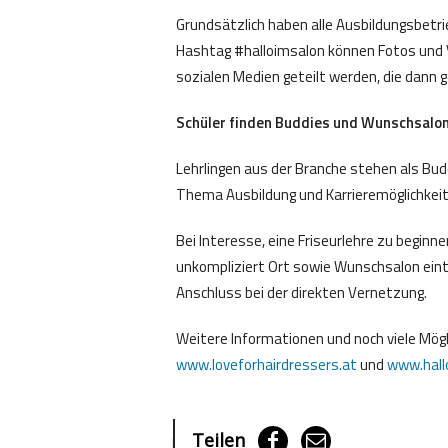
Grundsätzlich haben alle Ausbildungsbetrie
Hashtag #halloimsalon können Fotos und V
sozialen Medien geteilt werden, die dan
Schüler finden Buddies und Wunschsalo
Lehrlingen aus der Branche stehen als Bud
Thema Ausbildung und Karrieremöglichkeite
Bei Interesse, eine Friseurlehre zu beginn
unkompliziert Ort sowie Wunschsalon eint
Anschluss bei der direkten Vernetzung.
Weitere Informationen und noch viele Mögl
www.loveforhairdressers.at
und
www.hall
Teilen