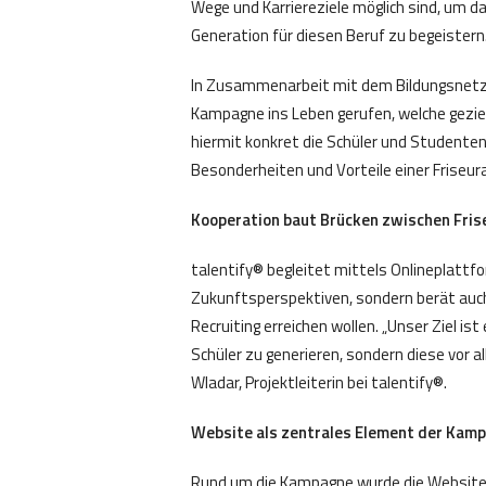
Wege und Karriereziele möglich sind, um da
Generation für diesen Beruf zu begeistern
In Zusammenarbeit mit dem Bildungsnetz
Kampagne ins Leben gerufen, welche geziel
hiermit konkret die Schüler und Studenten
Besonderheiten und Vorteile einer Friseur
Kooperation baut Brücken zwischen Fris
talentify® begleitet mittels Onlineplattf
Zukunftsperspektiven, sondern berät auch
Recruiting erreichen wollen. „Unser Ziel ist
Schüler zu generieren, sondern diese vor a
Wladar, Projektleiterin bei talentify®.
Website als zentrales Element der Kam
Rund um die Kampagne wurde die Websit