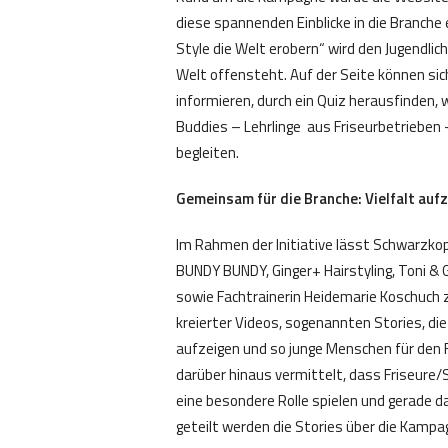
diese spannenden Einblicke in die Branche 
Style die Welt erobern“ wird den Jugendlic
Welt offensteht. Auf der Seite können sich
informieren, durch ein Quiz herausfinden,
Buddies – Lehrlinge aus Friseurbetrieben 
begleiten.
Gemeinsam für die Branche: Vielfalt auf
Im Rahmen der Initiative lässt Schwarzkop
BUNDY BUNDY, Ginger+ Hairstyling, Toni & G
sowie Fachtrainerin Heidemarie Koschuch z
kreierter Videos, sogenannten Stories, di
aufzeigen und so junge Menschen für den F
darüber hinaus vermittelt, dass Friseure
eine besondere Rolle spielen und gerade 
geteilt werden die Stories über die Kampa