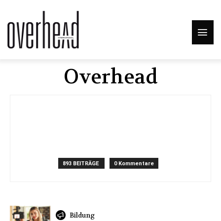
Overhead
893 BEITRÄGE
0 Kommentare
Bildung