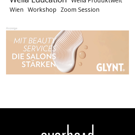
Wella Produktwelt
Workshop
Zoom Session
Wien
Anzeige