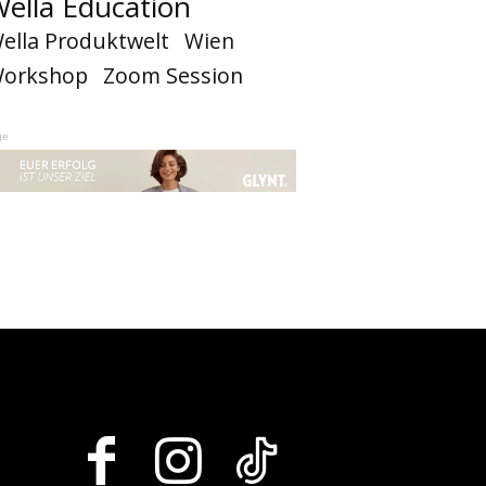
ella Education
ella Produktwelt
Wien
orkshop
Zoom Session
ge