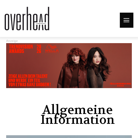
Anzeige
Allgemeine
Information