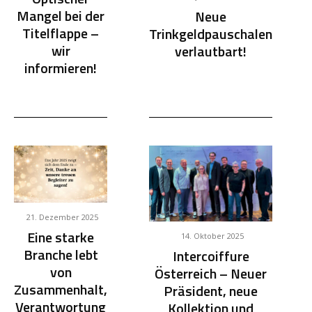
Mangel bei der
Neue
Titelflappe –
Trinkgeldpauschalen
wir
verlautbart!
informieren!
21. Dezember 2025
Eine starke
14. Oktober 2025
Branche lebt
Intercoiffure
von
Österreich – Neuer
Zusammenhalt,
Präsident, neue
Verantwortung
Kollektion und