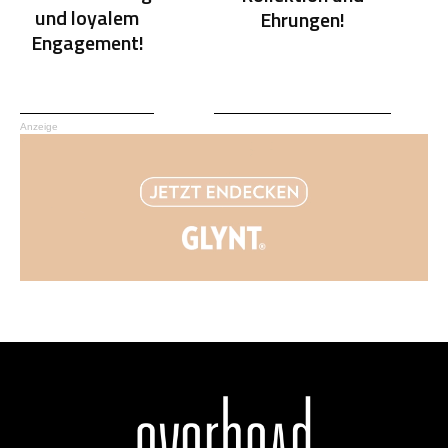
und loyalem
Ehrungen!
Engagement!
Anzeige