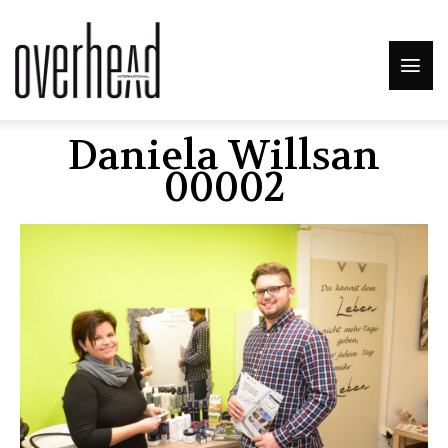
Daniela Willsan
00002