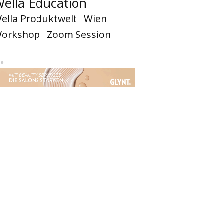
ella Education
ella Produktwelt
Wien
orkshop
Zoom Session
ge