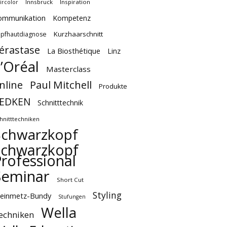
Innsbruck
Inspiration
ircolor
ommunikation
Kompetenz
Kurzhaarschnitt
pfhautdiagnose
érastase
La Biosthétique
Linz
’Oréal
Masterclass
Paul Mitchell
nline
Produkte
EDKEN
Schnitttechnik
hnitttechniken
Schwarzkopf
Schwarzkopf
rofessional
Seminar
Short Cut
Styling
teinmetz-Bundy
Stufungen
Wella
echniken