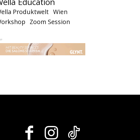
ella Education
ella Produktwelt
Wien
orkshop
Zoom Session
ge