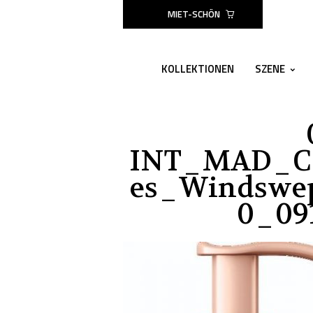
MIET-SCHÖN
KOLLEKTIONEN
SZENE
INT_MAD_C
Es_Windswep
0_09