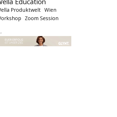
ella Education
ella Produktwelt
Wien
orkshop
Zoom Session
ge