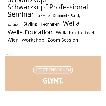
Schwarzkopf Professional
Seminar
Steinmetz-Bundy
Short Cut
Wella
Styling
Techniken
Stufungen
Wella Education
Wella Produktwelt
Workshop
Zoom Session
Wien
Anzeige