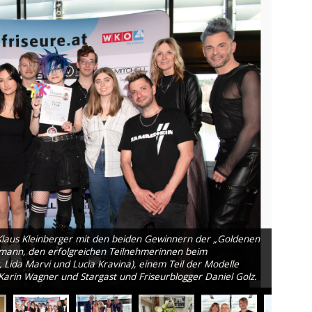
laus Kleinberger mit den beiden Gewinnern der „Goldenen
lmann, den erfolgreichen Teilnehmerinnen beim
, Lida Marvi und Lucia Kravina), einem Teil der Modelle
Die Ge
arin Wagner und Stargast und Friseurblogger Daniel Golz.
und Kla