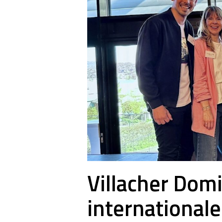
Villacher Dom
international