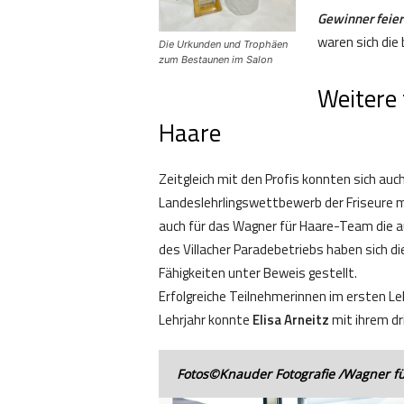
Gewinner feiern
waren sich die 
Die Urkunden und Trophäen
zum Bestaunen im Salon
Weitere
Haare
Zeitgleich mit den Profis konnten sich au
Landeslehrlingswettbewerb der Friseure me
auch für das Wagner für Haare-Team die au
des Villacher Paradebetriebs haben sich d
Fähigkeiten unter Beweis gestellt.
Erfolgreiche Teilnehmerinnen im ersten L
Lehrjahr konnte
Elisa Arneitz
mit ihrem dr
Fotos©Knauder Fotografie /Wagner f