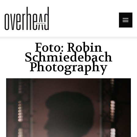
Foto: Robin
Schmiedebach
Photography