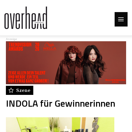
Anzeige
Szene
INDOLA für Gewinnerinnen