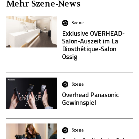
Mehr
Szene
-News
Szene
Exklusive OVERHEAD-
Salon-Auszeit im La
Biosthétique-Salon
Ossig
Szene
Overhead Panasonic
Gewinnspiel
Szene