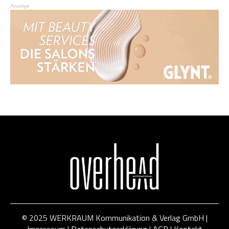
Anzeige
© 2025 WERKRAUM Kommunikation & Verlag GmbH |