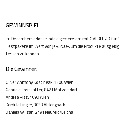
GEWINNSPIEL
Im Dezember verloste Indola gemeinsam mit OVERHEAD fünf
Testpakete im Wert von je € 200,-, um die Produkte ausgiebig
testen zu können.
Die Gewinner:
Oliver Anthony Kostineak, 1200 Wien
Gabriele Freistätter, 8421 Matzelsdorf
Andrea Riss, 1090 Wien
Kordula Lingler, 3033 Altlengbach
Daniela Willsan, 2491 Neufeld/Leitha