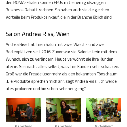
den ROMA-Filialen können EPUs mit einem großzügigen
Business-Rabatt rechnen. So haben auch sie die gleichen
Vorteile beim Produkteinkauf, die in der Branche üblich sind.
Salon Andrea Riss, Wien
Andrea Riss hat ihren Salon mit zwei Wasch- und zwei
Bedienplätzen seit 2016. Zuvor war sie Salonleiterin mit dem
Wunsch, sich zu verändern. Heute verwöhnt sie ihre Kunden
alleine. Sie macht alles selbst, was ihre Kunden sehr schätzen.
Groß war die Freude über mehr als den bekannten Fönschaum.
„Die Produkte sprechen mich an“, sagt Andrea Riss. „Ich werde
alles probieren und bin schon sehr neugierig.”
© Overhead
© Overhead
© Overhead