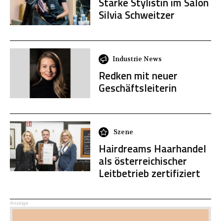
Starke Stylistin im Salon
Silvia Schweitzer
Industrie News
Redken mit neuer
Geschäftsleiterin
Szene
Hairdreams Haarhandel
als österreichischer
Leitbetrieb zertifiziert
Anzeige