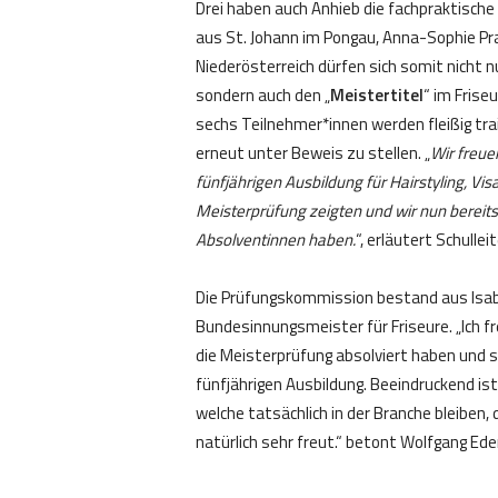
Drei haben auch Anhieb die fachpraktische
aus St. Johann im Pongau, Anna-Sophie Pra
Niederösterreich dürfen sich somit nicht n
sondern auch den „
Meistertitel
“ im Frise
sechs Teilnehmer*innen werden fleißig tra
erneut unter Beweis zu stellen. „
Wir freue
fünfjährigen Ausbildung für Hairstyling, Vi
Meisterprüfung zeigten und wir nun bereits
Absolventinnen haben.
“, erläutert Schullei
Die Prüfungskommission bestand aus Isabe
Bundesinnungsmeister für Friseure. „Ich f
die Meisterprüfung absolviert haben und s
fünfjährigen Ausbildung. Beeindruckend ist
welche tatsächlich in der Branche bleiben
natürlich sehr freut.“ betont Wolfgang Eder