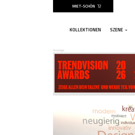
MIET-SCHÖN
KOLLEKTIONEN
SZENE
Anzeige