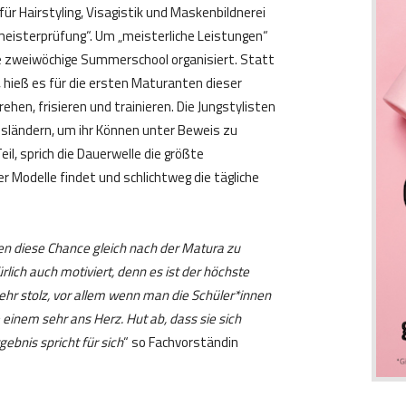
ür Hairstyling, Visagistik und Maskenbildnerei
meisterprüfung“. Um „meisterliche Leistungen“
ne zweiwöchige Summerschool organisiert. Statt
 hieß es für die ersten Maturanten dieser
rehen, frisieren und trainieren. Die Jungstylisten
sländern, um ihr Können unter Beweis zu
eil, sprich die Dauerwelle die größte
 Modelle findet und schlichtweg die tägliche
en diese Chance gleich nach der Matura zu
rlich auch motiviert, denn es ist der höchste
ehr stolz, vor allem wenn man die Schüler*innen
 einem sehr ans Herz. Hut ab, dass sie sich
ebnis spricht für sich
“ so Fachvorständin