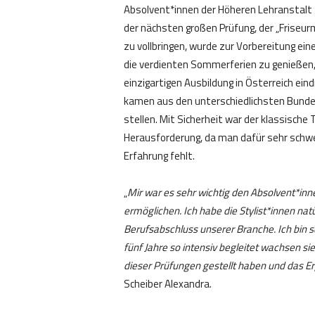
Absolvent*innen der Höheren Lehranstalt f
der nächsten großen Prüfung, der „Friseur
zu vollbringen, wurde zur Vorbereitung ei
die verdienten Sommerferien zu genießen,
einzigartigen Ausbildung in Österreich eind
kamen aus den unterschiedlichsten Bunde
stellen. Mit Sicherheit war der klassische T
Herausforderung, da man dafür sehr schwer
Erfahrung fehlt.
„
Mir war es sehr wichtig den Absolvent*inn
ermöglichen. Ich habe die Stylist*innen natü
Berufsabschluss unserer Branche. Ich bin s
fünf Jahre so intensiv begleitet wachsen sie
dieser Prüfungen gestellt haben und das Erg
Scheiber Alexandra.