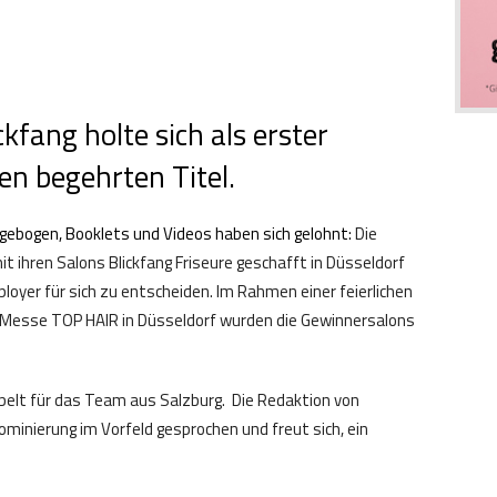
kfang holte sich als erster
en begehrten Titel.
gebogen, Booklets und Videos haben sich gelohnt:
Die
t ihren Salons Blickfang Friseure geschafft in Düsseldorf
yer für sich zu entscheiden. Im Rahmen einer feierlichen
r Messe TOP HAIR in Düsseldorf wurden die Gewinnersalons
lt für das Team aus Salzburg. Die Redaktion von
inierung im Vorfeld gesprochen und freut sich, ein