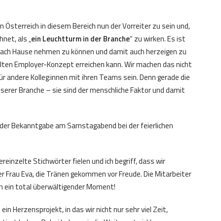
n Österreich in diesem Bereich nun der Vorreiter zu sein und,
net, als „
ein Leuchtturm in der Branche
“ zu wirken. Es ist
 nach Hause nehmen zu können und damit auch herzeigen zu
ten Employer-Konzept erreichen kann. Wir machen das nicht
für andere Kolleg:innen mit ihren Teams sein. Denn gerade die
nserer Branche – sie sind der menschliche Faktor und damit
der Bekanntgabe am Samstagabend bei der feierlichen
einzelte Stichwörter fielen und ich begriff, dass wir
r Frau Eva, die Tränen gekommen vor Freude. Die Mitarbeiter
ch ein total überwältigender Moment!
n Herzensprojekt, in das wir nicht nur sehr viel Zeit,