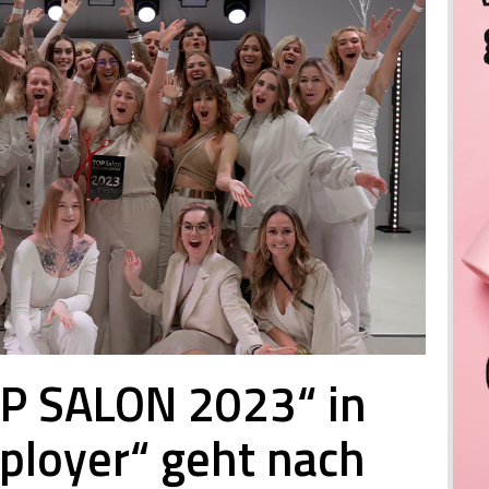
OP SALON 2023“ in
ployer“ geht nach