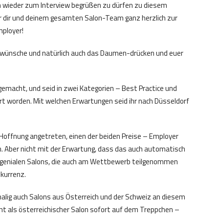
ich wieder zum Interview begrüßen zu dürfen zu diesem
ir dir und deinem gesamten Salon-Team ganz herzlich zur
ployer!
ckwünsche und natürlich auch das Daumen-drücken und euer
tgemacht, und seid in zwei Kategorien – Best Practice und
rt worden. Mit welchen Erwartungen seid ihr nach Düsseldorf
 Hoffnung angetreten, einen der beiden Preise – Employer
. Aber nicht mit der Erwartung, dass das auch automatisch
mit genialen Salons, die auch am Wettbewerb teilgenommen
nkurrenz.
alig auch Salons aus Österreich und der Schweiz an diesem
t als österreichischer Salon sofort auf dem Treppchen –