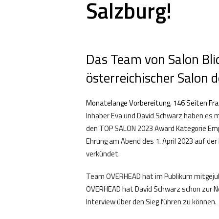
Salzburg!
Das Team von Salon Blic
österreichischer Salon d
Monatelange Vorbereitung, 146 Seiten Fra
Inhaber Eva und David Schwarz haben es mi
den TOP SALON 2023 Award Kategorie Emplo
Ehrung am Abend des 1. April 2023 auf de
verkündet.
Team OVERHEAD hat im Publikum mitgejube
OVERHEAD hat David Schwarz schon zur Nom
Interview über den Sieg führen zu können.