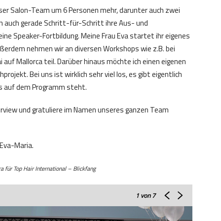
er Salon-Team um 6 Personen mehr, darunter auch zwei
en auch gerade Schritt-für-Schritt ihre Aus- und
eine Speaker-Fortbildung. Meine Frau Eva startet ihr eigenes
ußerdem nehmen wir an diversen Workshops wie z.B. bei
 auf Mallorca teil. Darüber hinaus möchte ich einen eigenen
jekt. Bei uns ist wirklich sehr viel los, es gibt eigentlich
es auf dem Programm steht.
nterview und gratuliere im Namen unseres ganzen Team
 Eva-Maria.
für Top Hair International – Blickfang
1
von 7