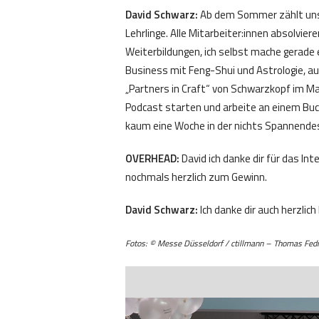
David Schwarz:
Ab dem Sommer zählt uns
Lehrlinge. Alle Mitarbeiter:innen absolvier
Weiterbildungen, ich selbst mache gerade 
Business mit Feng-Shui und Astrologie, a
„Partners in Craft“ von Schwarzkopf im Mai
Podcast starten und arbeite an einem Buchpro
kaum eine Woche in der nichts Spannend
OVERHEAD:
David ich danke dir für das I
nochmals herzlich zum Gewinn.
David Schwarz:
Ich danke dir auch herzlich
Fotos: © Messe Düsseldorf / ctillmann – Thomas Fedra 