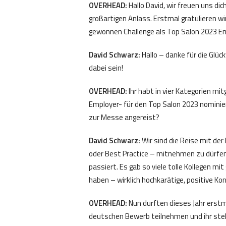
OVERHEAD:
Hallo David, wir freuen uns d
großartigen Anlass. Erstmal gratulieren w
gewonnen Challenge als Top Salon 2023 Em
David Schwarz:
Hallo – danke für die Glü
dabei sein!
OVERHEAD:
Ihr habt in vier Kategorien mi
Employer- für den Top Salon 2023 nominie
zur Messe angereist?
David Schwarz:
Wir sind die Reise mit der
oder Best Practice – mitnehmen zu dürfen
passiert. Es gab so viele tolle Kollegen 
haben – wirklich hochkarätige, positive Ko
OVERHEAD:
Nun durften dieses Jahr erstm
deutschen Bewerb teilnehmen und ihr steh