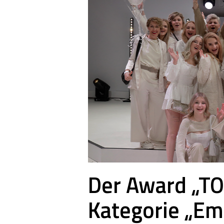
Der Award „T
Kategorie „Em