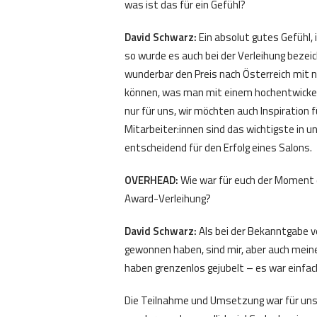
was ist das für ein Gefühl?
David Schwarz:
Ein absolut gutes Gefühl, i
so wurde es auch bei der Verleihung bezeich
wunderbar den Preis nach Österreich mit
können, was man mit einem hochentwickel
nur für uns, wir möchten auch Inspiration 
Mitarbeiter:innen sind das wichtigste in u
entscheidend für den Erfolg eines Salons.
OVERHEAD:
Wie war für euch der Moment 
Award-Verleihung?
David Schwarz:
Als bei der Bekanntgabe ver
gewonnen haben, sind mir, aber auch meine
haben grenzenlos gejubelt – es war einfa
Die Teilnahme und Umsetzung war für uns ei